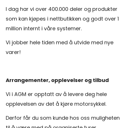
I dag har vi over 400.000 deler og produkter
som kan kjøpes i nettbutikken og godt over 1
million internt i våre systemer.
Vi jobber hele tiden med å utvide med nye
varer!
Arrangementer, opplevelser og tilbud
Vi i AGM er opptatt av å levere deg hele
opplevelsen av det å kjøre motorsykkel.
Derfor får du som kunde hos oss muligheten
til å være med på organiserte turer,