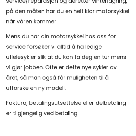
service/reparasjon og deretter vinterlagring,
på den måten har du en helt klar motorsykkel
når våren kommer.
Mens du har din motorsykkel hos oss for
service forsøker vi alltid å ha ledige
utleiesykler slik at du kan ta deg en tur mens
vi gjør jobben. Ofte er dette nye sykler av
året, så man også får muligheten til å
utforske en ny modell.
Faktura, betalingsutsettelse eller delbetaling
er tilgjengelig ved betaling.