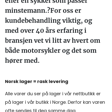
eller en sykkel som passer
minstemann.?For oss er
kundebehandling viktig, og
med over 40 års erfaring i
bransjen vet vi litt av hvert om
både motorsykler og det som
hører med.
Norsk lager = rask levering
Alle varer du ser på lager i vår nettbutikk er
på lager i vår butikk i Norge. Derfor kan varen
ofte sendes til deg samme dag.