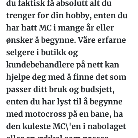
du faktisk få absolutt alt du
trenger for din hobby, enten du
har hatt MC i mange år eller
ønsker å begynne. Våre erfarne
selgere i butikk og
kundebehandlere på nett kan
hjelpe deg med å finne det som
passer ditt bruk og budsjett,
enten du har lyst til å begynne
med motocross på en bane, ha
den kuleste MC\'en i nabolaget