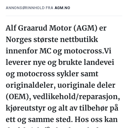
ANNONSØRINNHOLD FRA
AGM.NO
Alf Graarud Motor (AGM) er
Norges største nettbutikk
innenfor MC og motocross.Vi
leverer nye og brukte landevei
og motocross sykler samt
originaldeler, uoriginale deler
(OEM), vedlikehold/reparasjon,
kjøreutstyr og alt av tilbehør på
ett og samme sted. Hos oss kan