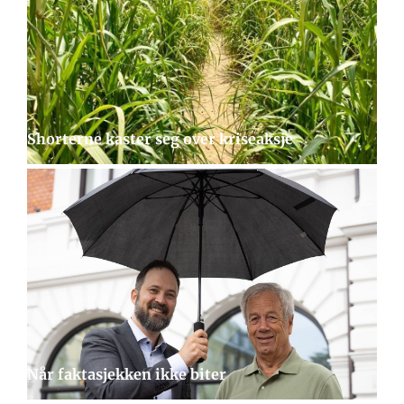
Shorterne kaster seg over kriseaksje
Når faktasjekken ikke biter