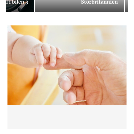
3 trinn til super lyd i bilen
Storbritannien