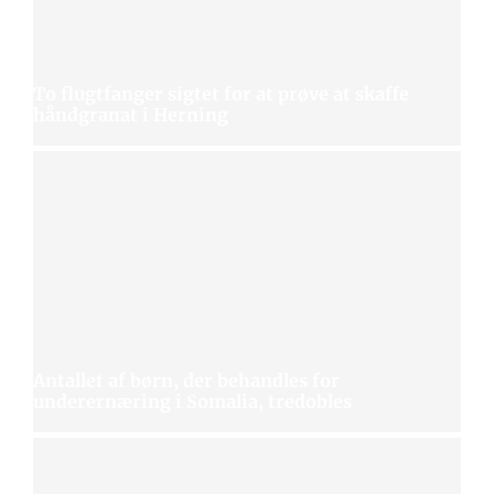
To flugtfanger sigtet for at prøve at skaffe
håndgranat i Herning
Antallet af børn, der behandles for
underernæring i Somalia, tredobles