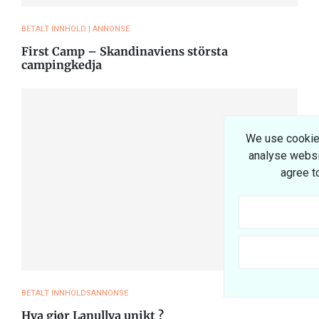
BETALT INNHOLD | ANNONSE
First Camp – Skandinaviens största
campingkedja
We use cookie
analyse website
agree t
BETALT INNHOLDSANNONSE
Hva gjør Lanullva unikt ?