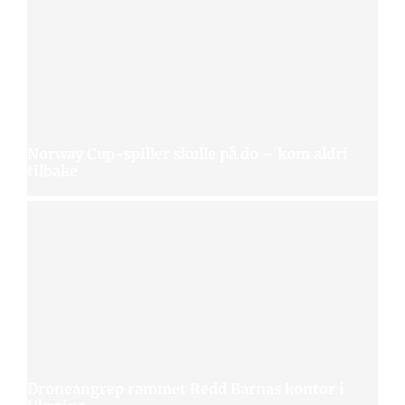
Norway Cup-spiller skulle på do – kom aldri
tilbake
Droneangrep rammet Redd Barnas kontor i