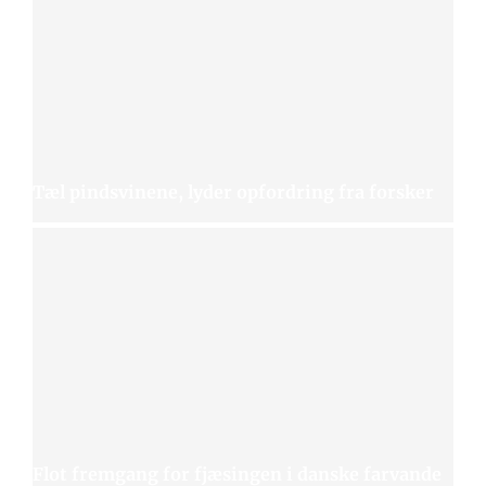
Tæl pindsvinene, lyder opfordring fra forsker
Flot fremgang for fjæsingen i danske farvande