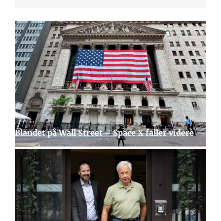
Blandet på Wall Street – Space X faller videre