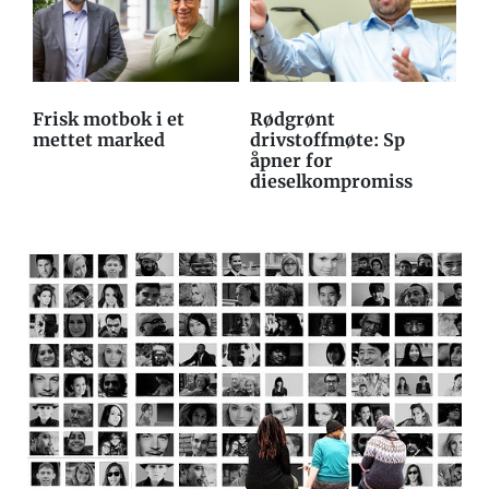
Frisk motbok i et
Rødgrønt
mettet marked
drivstoffmøte: Sp
åpner for
dieselkompromiss