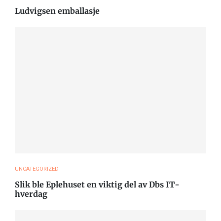
Ludvigsen emballasje
UNCATEGORIZED
Slik ble Eplehuset en viktig del av Dbs IT-
hverdag