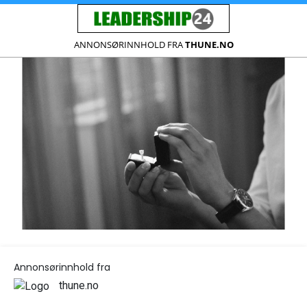
ANNONSØRINNHOLD FRA
THUNE.NO
Annonsørinnhold fra
thune.no