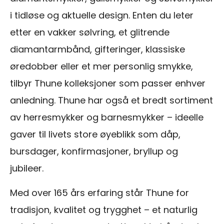
i tidløse og aktuelle design. Enten du leter
etter en vakker sølvring, et glitrende
diamantarmbånd, gifteringer, klassiske
øredobber eller et mer personlig smykke,
tilbyr Thune kolleksjoner som passer enhver
anledning. Thune har også et bredt sortiment
av herresmykker og barnesmykker – ideelle
gaver til livets store øyeblikk som dåp,
bursdager, konfirmasjoner, bryllup og
jubileer.
Med over 165 års erfaring står Thune for
tradisjon, kvalitet og trygghet – et naturlig