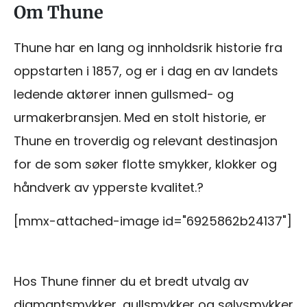
Om Thune
Thune har en lang og innholdsrik historie fra
oppstarten i 1857, og er i dag en av landets
ledende aktører innen gullsmed- og
urmakerbransjen. Med en stolt historie, er
Thune en troverdig og relevant destinasjon
for de som søker flotte smykker, klokker og
håndverk av ypperste kvalitet.?
[mmx-attached-image id="6925862b24137"]
Hos Thune finner du et bredt utvalg av
diamantsmykker, gullsmykker og sølvsmykker