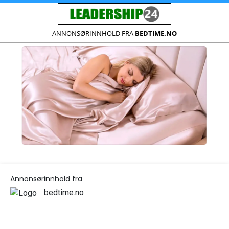
ANNONSØRINNHOLD FRA
BEDTIME.NO
Annonsørinnhold fra
bedtime.no