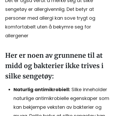
Det er også verdt å merke seg at silke
sengetøy er allergivennlig. Det betyr at
personer med allergi kan sove trygt og
komfortabelt uten å bekymre seg for
allergener
Her er noen av grunnene til at
midd og bakterier ikke trives i
silke sengetøy:
Naturlig antimikrobiell:
Silke inneholder
naturlige antimikrobielle egenskaper som
kan bekjempe veksten av bakterier og
mugg. Dette betyr at silke sengetøy kan