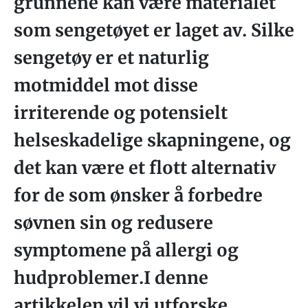
grunnene kan være materialet
som sengetøyet er laget av. Silke
sengetøy er et naturlig
motmiddel mot disse
irriterende og potensielt
helseskadelige skapningene, og
det kan være et flott alternativ
for de som ønsker å forbedre
søvnen sin og redusere
symptomene på allergi og
hudproblemer.I denne
artikkelen vil vi utforske