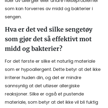
lider av allergier eller andre helseproblemer
som kan forverres av midd og bakterier i
sengen.
Hva er det ved silke sengetøy
som gjør det så effektivt mot
midd og bakterier?
For det første er silke et naturlig materiale
som er hypoallergent. Dette betyr at det ikke
irriterer huden din, og det er mindre
sannsynlig at det utløser allergiske
reaksjoner. Silke er også et pustende
materiale, som betyr at det ikke vil bli fuktig