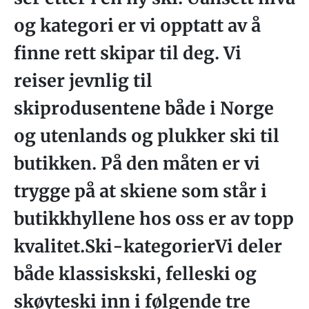
og kategori er vi opptatt av å
finne rett skipar til deg. Vi
reiser jevnlig til
skiprodusentene både i Norge
og utenlands og plukker ski til
butikken. På den måten er vi
trygge på at skiene som står i
butikkhyllene hos oss er av topp
kvalitet.Ski-kategorierVi deler
både klassiskski, felleski og
skøyteski inn i følgende tre