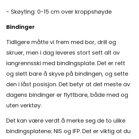
- Skøyting: 0-15 cm over kroppshøyde
Bindinger
Tidligere måtte vi frem med bor, drill og
skruer, men i dag leveres stort sett alt av
langrennsski med bindingsplate. Det er rett
og slett bare å skyve på bindingen, og sette
den i låst posisjon. Det betyr at det meste av
dagens bindinger er flyttbare, både med og
uten verktøy.
Det kan være verdt å merke seg de to ulike
bindingsplatene; NIS og IFP. Det er viktig at du