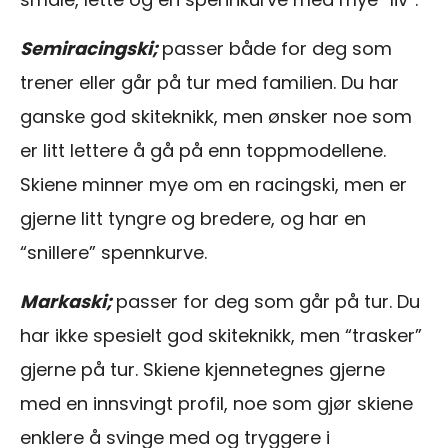
Semiracingski;
passer både for deg som
trener eller går på tur med familien. Du har
ganske god skiteknikk, men ønsker noe som
er litt lettere å gå på enn toppmodellene.
Skiene minner mye om en racingski, men er
gjerne litt tyngre og bredere, og har en
“snillere” spennkurve.
Markaski;
passer for deg som går på tur. Du
har ikke spesielt god skiteknikk, men “trasker”
gjerne på tur. Skiene kjennetegnes gjerne
med en innsvingt profil, noe som gjør skiene
enklere å svinge med og tryggere i