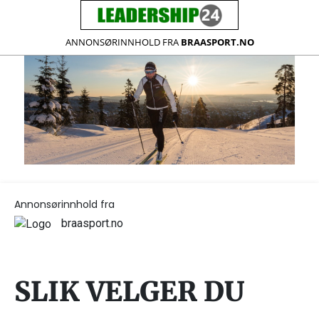
ANNONSØRINNHOLD FRA
BRAASPORT.NO
Annonsørinnhold fra
braasport.no
SLIK VELGER DU