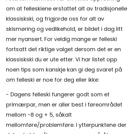
om at felleskiene erstattet alt av tradisjonelle
klassiskski, og frigjorde oss for alt av
skismøring og vedlikehold, er bildet i dag litt
mer nyansert. For veldig mange er felleski
fortsatt det riktige valget dersom det er en
klassiskski du er ute etter. Vi har listet opp
noen tips som kanskje kan gi deg svaret på
om felleski er noe for deg eller ikke:
- Dagens felleski fungerer godt som et
primærpar, men er aller best i føreområdet
mellom -8 og + 5, såkalt
mellomføre/problemføre. I ytterpunktene der