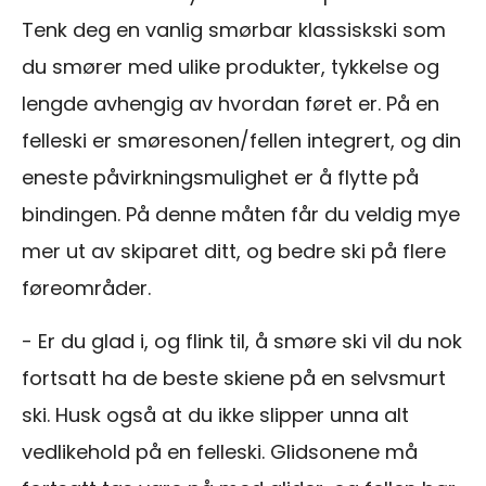
Tenk deg en vanlig smørbar klassiskski som
du smører med ulike produkter, tykkelse og
lengde avhengig av hvordan føret er. På en
felleski er smøresonen/fellen integrert, og din
eneste påvirkningsmulighet er å flytte på
bindingen. På denne måten får du veldig mye
mer ut av skiparet ditt, og bedre ski på flere
føreområder.
- Er du glad i, og flink til, å smøre ski vil du nok
fortsatt ha de beste skiene på en selvsmurt
ski. Husk også at du ikke slipper unna alt
vedlikehold på en felleski. Glidsonene må