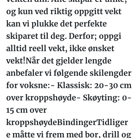
og kun ved riktig oppgitt vekt
kan vi plukke det perfekte
skiparet til deg. Derfor; oppgi
alltid reell vekt, ikke ønsket
vekt!Når det gjelder lengde
anbefaler vi følgende skilengder
for voksne:- Klassisk: 20-30 cm
over kroppshøyde- Skøyting: 0-
15 cm over
kroppshøydeBindingerTidliger
e måtte vi frem med bor, drill og