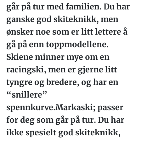
går på tur med familien. Du har
ganske god skiteknikk, men
ønsker noe som er litt lettere å
gå på enn toppmodellene.
Skiene minner mye om en
racingski, men er gjerne litt
tyngre og bredere, og har en
“snillere”
spennkurve.Markaski; passer
for deg som går på tur. Du har
ikke spesielt god skiteknikk,