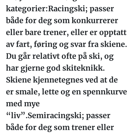
kategorier:Racingski; passer
både for deg som konkurrerer
eller bare trener, eller er opptatt
av fart, føring og svar fra skiene.
Du går relativt ofte på ski, og
har gjerne god skiteknikk.
Skiene kjennetegnes ved at de
er smale, lette og en spennkurve
med mye
“liv”.Semiracingski; passer
både for deg som trener eller