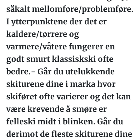
såkalt mellomføre/problemføre.
I ytterpunktene der det er
kaldere/tørrere og
varmere/våtere fungerer en
godt smurt klassiskski ofte
bedre.- Går du utelukkende
skiturene dine i marka hvor
skiføret ofte varierer og det kan
være krevende å smøre er
felleski midt i blinken. Går du
derimot de fleste skiturene dine