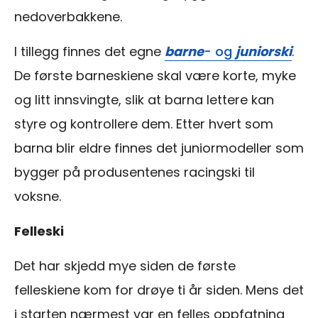
nedoverbakkene.
I tillegg finnes det egne
barne
- og
juniorski
.
De første barneskiene skal være korte, myke
og litt innsvingte, slik at barna lettere kan
styre og kontrollere dem. Etter hvert som
barna blir eldre finnes det juniormodeller som
bygger på produsentenes racingski til
voksne.
Felleski
Det har skjedd mye siden de første
felleskiene kom for drøye ti år siden. Mens det
i starten nærmest var en felles oppfatning