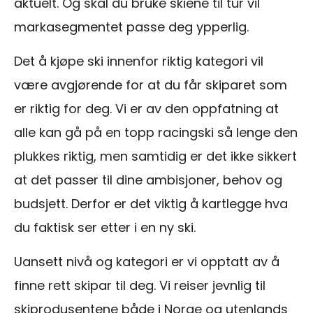
aktuelt. Og skal du bruke skiene til tur vil
markasegmentet passe deg ypperlig.
Det å kjøpe ski innenfor riktig kategori vil
være avgjørende for at du får skiparet som
er riktig for deg. Vi er av den oppfatning at
alle kan gå på en topp racingski så lenge den
plukkes riktig, men samtidig er det ikke sikkert
at det passer til dine ambisjoner, behov og
budsjett. Derfor er det viktig å kartlegge hva
du faktisk ser etter i en ny ski.
Uansett nivå og kategori er vi opptatt av å
finne rett skipar til deg. Vi reiser jevnlig til
skiprodusentene både i Norge og utenlands