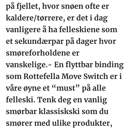
på fjellet, hvor snøen ofte er
kaldere/tørrere, er det i dag
vanligere å ha felleskiene som
et sekundærpar på dager hvor
smøreforholdene er
vanskelige.- En flyttbar binding
som Rottefella Move Switch er i
våre øyne et “must” på alle
felleski. Tenk deg en vanlig
smørbar klassiskski som du
smører med ulike produkter,