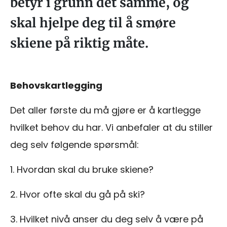
betyr i grunn det samme, og
skal hjelpe deg til å smøre
skiene på riktig måte.
Behovskartlegging
Det aller første du må gjøre er å kartlegge
hvilket behov du har. Vi anbefaler at du stiller
deg selv følgende spørsmål:
1. Hvordan skal du bruke skiene?
2. Hvor ofte skal du gå på ski?
3. Hvilket nivå anser du deg selv å være på