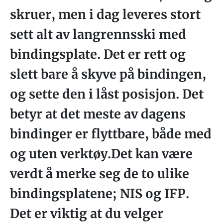
skruer, men i dag leveres stort
sett alt av langrennsski med
bindingsplate. Det er rett og
slett bare å skyve på bindingen,
og sette den i låst posisjon. Det
betyr at det meste av dagens
bindinger er flyttbare, både med
og uten verktøy.Det kan være
verdt å merke seg de to ulike
bindingsplatene; NIS og IFP.
Det er viktig at du velger