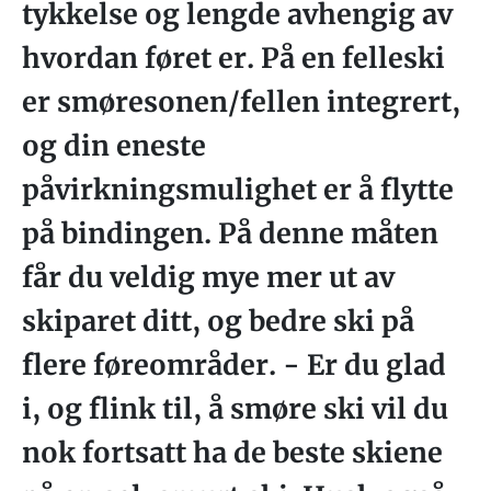
tykkelse og lengde avhengig av
hvordan føret er. På en felleski
er smøresonen/fellen integrert,
og din eneste
påvirkningsmulighet er å flytte
på bindingen. På denne måten
får du veldig mye mer ut av
skiparet ditt, og bedre ski på
flere føreområder. - Er du glad
i, og flink til, å smøre ski vil du
nok fortsatt ha de beste skiene