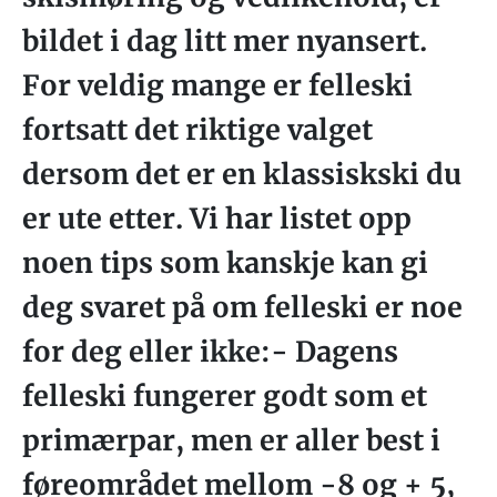
bildet i dag litt mer nyansert.
For veldig mange er felleski
fortsatt det riktige valget
dersom det er en klassiskski du
er ute etter. Vi har listet opp
noen tips som kanskje kan gi
deg svaret på om felleski er noe
for deg eller ikke:- Dagens
felleski fungerer godt som et
primærpar, men er aller best i
føreområdet mellom -8 og + 5,