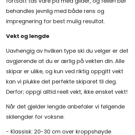
fortsatt tas vare på med glider, og fellen bør
behandles jevnlig med både rens og
impregnering for best mulig resultat.
Vekt og lengde
Uavhengig av hvilken type ski du velger er det
avgjørende at du er ærlig på vekten din. Alle
skipar er ulike, og kun ved riktig oppgitt vekt
kan vi plukke det perfekte skiparet til deg.
Derfor; oppgi alltid reell vekt, ikke ønsket vekt!
Når det gjelder lengde anbefaler vi følgende
skilengder for voksne:
- Klassisk: 20-30 cm over kroppshøyde