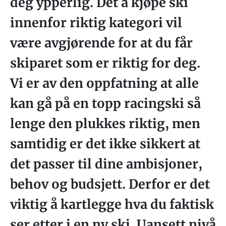
deg ypperlig. Det å kjøpe ski
innenfor riktig kategori vil
være avgjørende for at du får
skiparet som er riktig for deg.
Vi er av den oppfatning at alle
kan gå på en topp racingski så
lenge den plukkes riktig, men
samtidig er det ikke sikkert at
det passer til dine ambisjoner,
behov og budsjett. Derfor er det
viktig å kartlegge hva du faktisk
ser etter i en ny ski. Uansett nivå