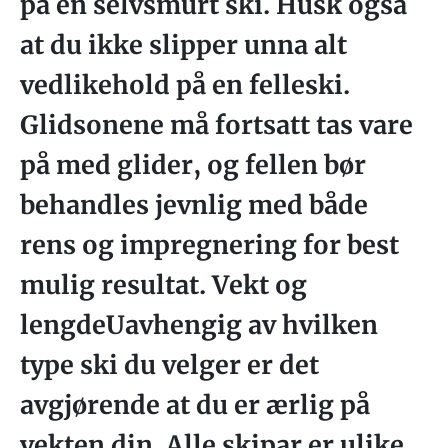
på en selvsmurt ski. Husk også
at du ikke slipper unna alt
vedlikehold på en felleski.
Glidsonene må fortsatt tas vare
på med glider, og fellen bør
behandles jevnlig med både
rens og impregnering for best
mulig resultat. Vekt og
lengdeUavhengig av hvilken
type ski du velger er det
avgjørende at du er ærlig på
vekten din. Alle skipar er ulike,