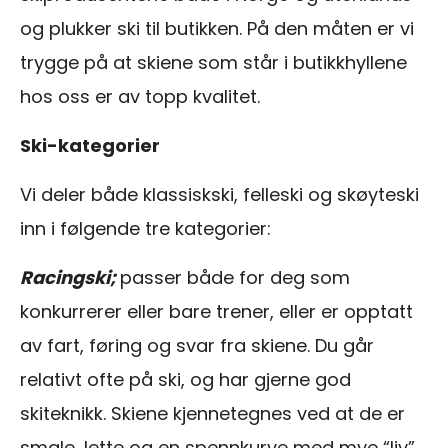
og plukker ski til butikken. På den måten er vi
trygge på at skiene som står i butikkhyllene
hos oss er av topp kvalitet.
Ski-kategorier
Vi deler både klassiskski, felleski og skøyteski
inn i følgende tre kategorier:
Racingski;
passer både for deg som
konkurrerer eller bare trener, eller er opptatt
av fart, føring og svar fra skiene. Du går
relativt ofte på ski, og har gjerne god
skiteknikk. Skiene kjennetegnes ved at de er
smale, lette og en spennkurve med mye “liv”.