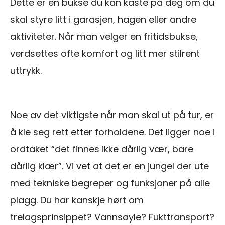
Dette er en bukse du kan kaste på deg om du
skal styre litt i garasjen, hagen eller andre
aktiviteter. Når man velger en fritidsbukse,
verdsettes ofte komfort og litt mer stilrent
uttrykk.
Noe av det viktigste når man skal ut på tur, er
å kle seg rett etter forholdene. Det ligger noe i
ordtaket “det finnes ikke dårlig vær, bare
dårlig klær”. Vi vet at det er en jungel der ute
med tekniske begreper og funksjoner på alle
plagg. Du har kanskje hørt om
trelagsprinsippet? Vannsøyle? Fukttransport?