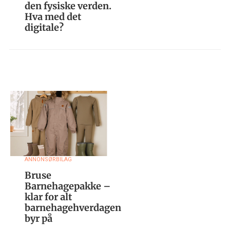
den fysiske verden.
Hva med det
digitale?
ANNONSØRBILAG
Bruse
Barnehagepakke –
klar for alt
barnehagehverdagen
byr på