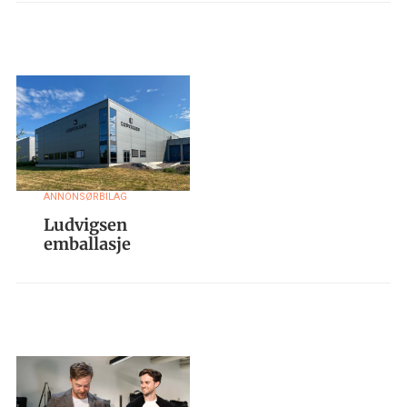
ANNONSØRBILAG
Ludvigsen
emballasje