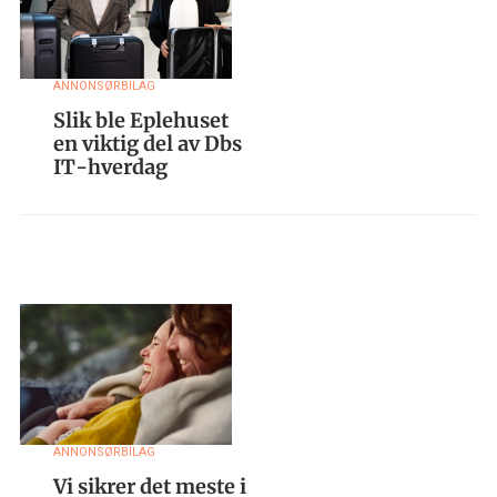
ANNONSØRBILAG
Slik ble Eplehuset
en viktig del av Dbs
IT-hverdag
ANNONSØRBILAG
Vi sikrer det meste i