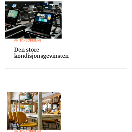
ANNONSØRBILAG
Den store
kondisjonsgevinsten
ANNONSØRBILAG